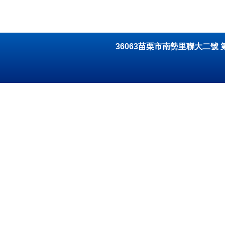
36063苗栗市南勢里聯大二號 第二