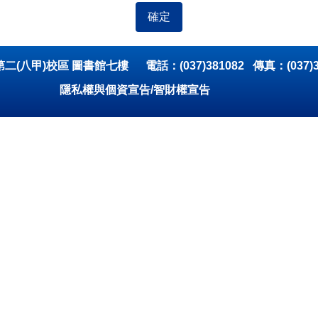
確定
(八甲)校區 圖書館七樓 電話：(037)381082 傳真：(037)3
隱私權與個資宣告
/
智財權宣告